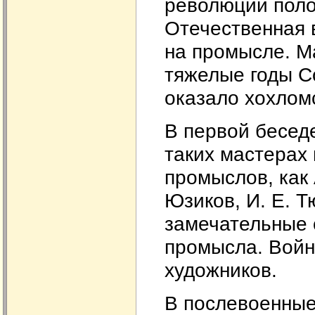
революции поло
Отечественная 
на промысле. М
тяжелые годы С
оказало хохлом
В первой бесед
таких мастерах
промыслов, как А
Юзиков, И. Е. 
замечательные 
промысла. Войн
художников.
В послевоенные