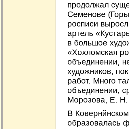
продолжал суще
Семенове (Горь
росписи выросл
артель «Кустар
в большое худо
«Хохломская ро
объединении, н
художников, пок
работ. Много та
объединении, ср
Морозова, Е. Н.
В Ковернйнском
образовалась ф