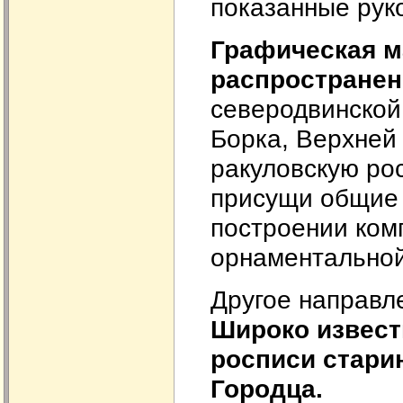
показанные рук
Графическая м
распространен
северодвинской
Борка, Верхней
ракуловскую ро
присущи общие 
построении ком
орнаментальной
Другое направл
Широко извест
росписи стари
Городца.