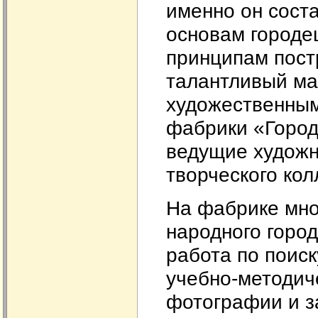
именно он сост
основам городе
принципам пост
талантливый ма
художественным
фабрики «Город
ведущие художн
творческого ко
На фабрике мно
народного горо
работа по поис
учебно-методич
фотографии и з