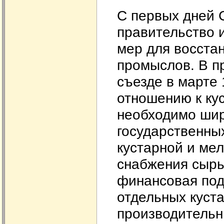
С первых дней 
правительство и
мер для восста
промыслов. В пр
съезде в марте 
отношению к ку
необходимо шир
государственны
кустарной и ме
снабжения сырь
финансовая под
отдельных куста
производительн