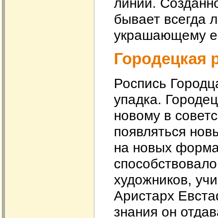
линий. Созданн
бывает всегда 
украшающему ег
Городецкая 
Роспись Городц
упадка. Городец
новому в советс
появляться нов
на новых форма
способствовало
художников, учи
Аристарх Евста
знания он отда