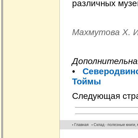
различных музе
Махмутова Х. И
Дополнительна
•
Северодвинс
Тоймы
Следующая стр
Главная
Склад - полезные книги,
•
•