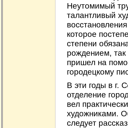
Неутомимый тру
талантливый ху
восстановления
которое постеп
степени обязан
рождением, так
пришел на помо
городецкому пис
В эти годы в г.
отделение город
вел практическ
художниками. О
следует расска