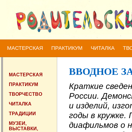
МАСТЕРСКАЯ
ПРАКТИКУМ
ЧИТАЛКА
ТВ
ВВОДНОЕ З
МАСТЕРСКАЯ
Краткие сведен
ПРАКТИКУМ
России. Демон
ТВОРЧЕСТВО
и изделий, изг
ЧИТАЛКА
годы в кружке. 
ТРАДИЦИИ
диафильмов о н
МУЗЕИ,
ВЫСТАВКИ,