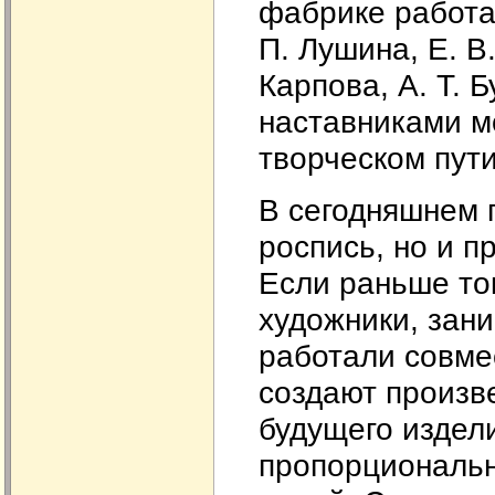
фабрике работа
П. Лушина, Е. В
Карпова, А. Т. 
наставниками м
творческом пути
В сегодняшнем 
роспись, но и п
Если раньше то
художники, зан
работали совмес
создают произв
будущего издел
пропорциональн